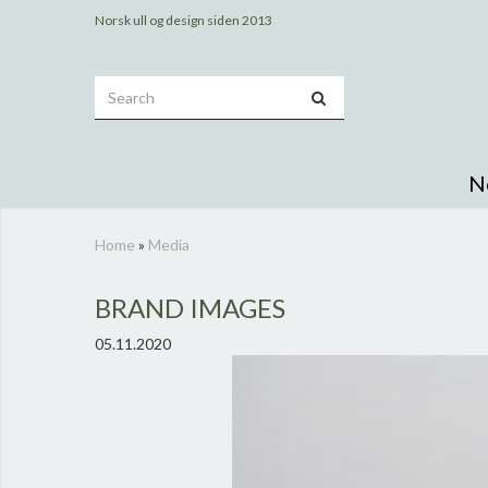
Norsk ull og design siden 2013
N
Home
»
Media
BRAND IMAGES
05.11.2020