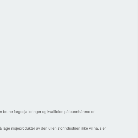
r brune fargesjatteringer og kvaliteten på bunnhårene er
age nisjeprodukter av den ullen storindustrien ikke vil ha, sier