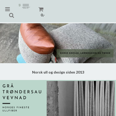
0,-
Nullstill
Trykk ENTER for å søke
Norsk ull og design siden 2013