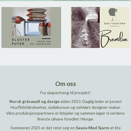
Om oss
Fra skapertrang til prosjekt!
Norsk gråsauull og design s
iden 2013. Daglig leder er juryert
Husflidshåndverker, siviløkonom og selvlært designer-maker.
Våre produksjonspartnere er ildsjeler og sammen lager vi verdens
fineste ullvare foredlet i Norge.
Sommeren 2025 er det reist seg en
Sauna Med Sjarm
et lite