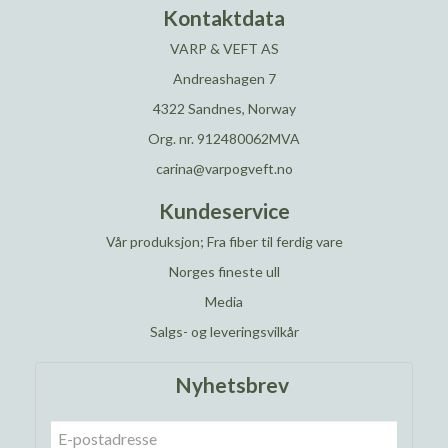
Kontaktdata
VARP & VEFT AS
Andreashagen 7
4322 Sandnes, Norway
Org. nr. 912480062MVA
carina@varpogveft.no
Kundeservice
Vår produksjon; Fra fiber til ferdig vare
Norges fineste ull
Media
Salgs- og leveringsvilkår
Nyhetsbrev