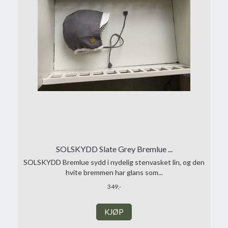
SOLSKYDD Slate Grey Bremlue ...
SOLSKYDD Bremlue sydd i nydelig stenvasket lin, og den
hvite bremmen har glans som...
349,-
KJØP