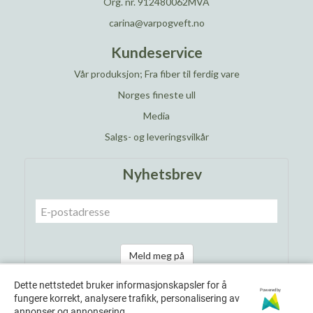
Org. nr. 912480062MVA
carina@varpogveft.no
Kundeservice
Vår produksjon; Fra fiber til ferdig vare
Norges fineste ull
Media
Salgs- og leveringsvilkår
Nyhetsbrev
Meld meg på
Dette nettstedet bruker informasjonskapsler for å
Powered by
fungere korrekt, analysere trafikk, personalisering av
annonser og annonsering.